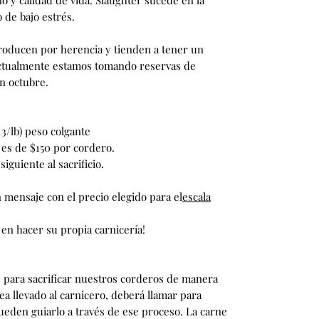
 de bajo estrés.
roducen por herencia y tienden a tener un
 Actualmente estamos tomando reservas de
n octubre.
13/lb) peso colgante
ía es de $150 por cordero.
siguiente al sacrificio.
n mensaje con el precio elegido para el
escala
 en hacer su propia carnicería!
 para sacrificar nuestros corderos de manera
a llevado al carnicero, deberá llamar para
pueden guiarlo a través de ese proceso. La carne