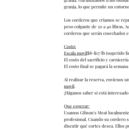
granja, lo que permite un entorno
Los corderos que criamos se rep
peso colgante de 30 a 40 libras.
corderos que serán cosechados e
Costo:
Escala movil
$8-$17/lb (sugerido $
El costo del sacrificio y carnicer
El costo final se pagará la semana 
Al realizar la reserva, envíenos u
movil
.
¡Háganos saber si está interesado
Que esperar:
Usamos Gibson's Meat localmente
profesional. Cuando su cordero se
discutir qué cortes desea. Ellos 