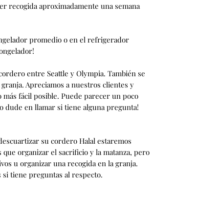
ra ser recogida aproximadamente una semana
ngelador promedio o en el refrigerador
ongelador!
 cordero entre Seattle y Olympia. También se
 granja. Apreciamos a nuestros clientes y
 más fácil posible. Puede parecer un poco
no dude en llamar si tiene alguna pregunta!
y descuartizar su cordero Halal estaremos
que organizar el sacrificio y la matanza, pero
vos u organizar una recogida en la granja.
 si tiene preguntas al respecto.