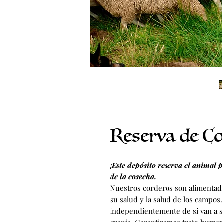
Reserva de C
¡Este depósito reserva el animal 
de la cosecha.
Nuestros corderos son alimentad
su salud y la salud de los campos.
independientemente de si van a s
granja. Garantizamos trato humano