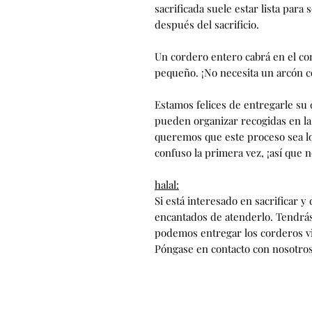
sacrificada suele estar lista pa
después del sacrificio.
Un cordero entero cabrá en el co
pequeño. ¡No necesita un arcón c
Estamos felices de entregarle su
pueden organizar recogidas en la
queremos que este proceso sea lo
confuso la primera vez, ¡así que 
halal:
Si está interesado en sacrificar 
encantados de atenderlo. Tendrás 
podemos entregar los corderos vi
Póngase en contacto con nosotros