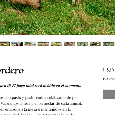
ordero
USD 
IVA exc
para ti! El pago total será debido en el momento
os con pasto y pastoreados rotativamente por
 Valoramos la vida y el bienestar de cada animal,
er enviados a la mesa o mantenidos en la
 y calidad de vida. Slaughter sucede en la