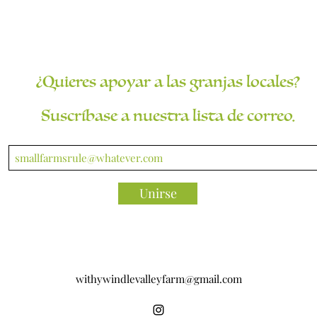
¿Quieres apoyar a las granjas locales?
Suscríbase a nuestra lista de correo.
Unirse
withywindlevalleyfarm@gmail.com